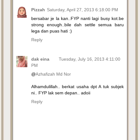
Pizzah
Saturday, April 27, 2013 6:18:00 PM
bersabar je la kan..FYP nanti lagi busy kot.be
strong enough..bile dah settle semua baru
lega dan puas hati :)
Reply
dak eina
Tuesday, July 16, 2013 4:11:00
PM
@
Azhafizah Md Nor
Alhamdulillah.. berkat usaha dpt A tuk subjek
ni.. FYP lak sem depan.. adoii
Reply