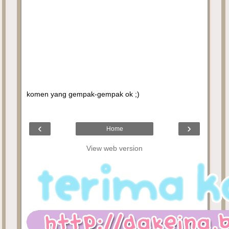
komen yang gempak-gempak ok ;)
‹
›
Home
View web version