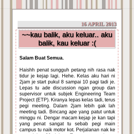
16 APRIL 2013
~~kau balik, aku keluar.. aku
balik, kau keluar :(
Salam Buat Semua.
Haishh penat sungguh petang nih rasa nak
tidur je kejap lagi. Hehe. Kelas aku hari ni
2jam je start pukul 8 sampai 10 pagi tadi je.
Lepas tu ade discussion ngan group dan
supervisor untuk subjek Engineering Team
Project (ETP). Kiranya lepas kelas tadi, terus
pegi meeting. Dalam 2jam lebih gak lah
meeting tadi. Bincang ape yang patut untuk
minggu ni. Dengar macam kejap je kan tapi
yang penat sangat tu sebab pegi main
campus tu naik motor kot. Perjalanan nak ke